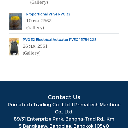
(Gallery)
Proportional Valve PVG 32
10 พ.ค. 2562
(Gallery)
PVG 32 Electrical Actuator PVEO 157B4228
26 ม.ค. 2561
(Gallery)
Contact Us
Primatech Trading Co., Ltd. I Primatech Maritime
Co., Ltd.
89/31 Enterprize Park, Bangna-Trad Rd., Km
5
Bangkaew, Bangplee, Bangkok
10540